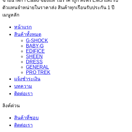
ขายนาฬิกา Casio ของแท้ ในราคาถูก ส่งฟรี EMS และรับ
ตัวแทนจำหน่ายในราคาส่ง สินค้าทุกเรือนรับประกัน 1 ปี
เมนูหลัก
หน้าแรก
สินค้าทั้งหมด
G-SHOCK
BABY-G
EDIFICE
SHEEN
DRESS
GENERAL
PRO TREK
แจ้งชำระเงิน
บทความ
ติดต่อเรา
ลิงค์ด่วน
สินค้าที่ชอบ
ติดต่อเรา