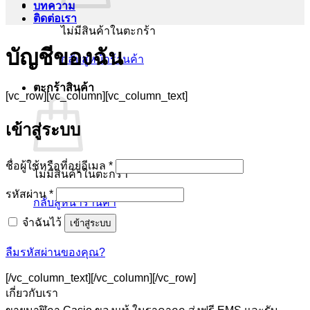
บทความ
ติดต่อเรา
ไม่มีสินค้าในตะกร้า
บัญชีของฉัน
กลับสู่หน้าร้านค้า
ตะกร้าสินค้า
[vc_row][vc_column][vc_column_text]
เข้าสู่ระบบ
ต้องการ
ชื่อผู้ใช้หรือที่อยู่อีเมล
*
ไม่มีสินค้าในตะกร้า
ต้องการ
รหัสผ่าน
*
กลับสู่หน้าร้านค้า
จำฉันไว้
เข้าสู่ระบบ
ลืมรหัสผ่านของคุณ?
[/vc_column_text][/vc_column][/vc_row]
เกี่ยวกับเรา