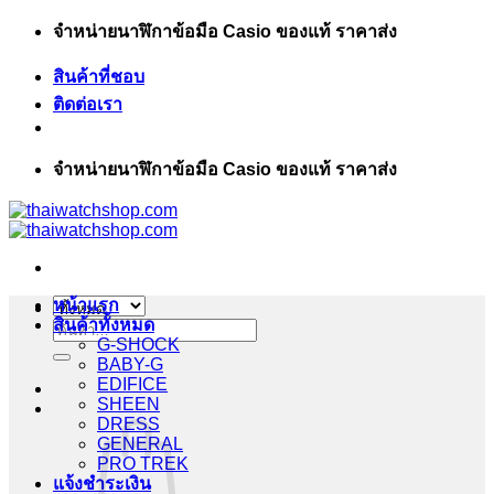
ข้าม
จำหน่ายนาฬิกาข้อมือ Casio ของแท้ ราคาส่ง
ไป
สินค้าที่ชอบ
ยัง
ติดต่อเรา
เนื้อหา
จำหน่ายนาฬิกาข้อมือ Casio ของแท้ ราคาส่ง
หน้าแรก
สินค้าทั้งหมด
ค้นหา:
G-SHOCK
BABY-G
EDIFICE
SHEEN
DRESS
GENERAL
PRO TREK
แจ้งชำระเงิน