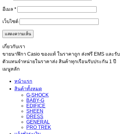
อีเมล
*
เว็บไซต์
เกี่ยวกับเรา
ขายนาฬิกา Casio ของแท้ ในราคาถูก ส่งฟรี EMS และรับ
ตัวแทนจำหน่ายในราคาส่ง สินค้าทุกเรือนรับประกัน 1 ปี
เมนูหลัก
หน้าแรก
สินค้าทั้งหมด
G-SHOCK
BABY-G
EDIFICE
SHEEN
DRESS
GENERAL
PRO TREK
แจ้งชำระเงิน