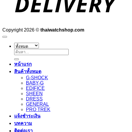
Copyright 2026 ©
thaiwatchshop.com
ค้นหา:
หน้าแรก
สินค้าทั้งหมด
G-SHOCK
BABY-G
EDIFICE
SHEEN
DRESS
GENERAL
PRO TREK
แจ้งชำระเงิน
บทความ
ติดต่อเรา