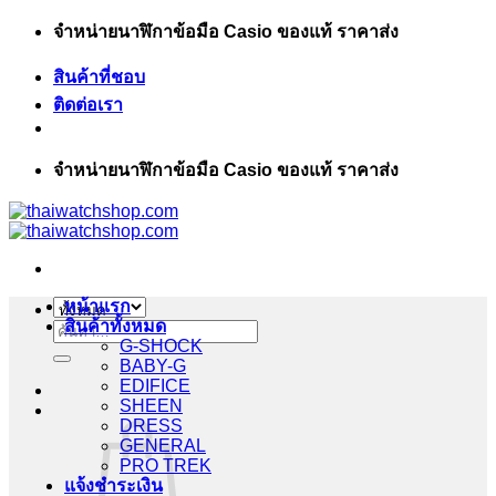
ข้าม
จำหน่ายนาฬิกาข้อมือ Casio ของแท้ ราคาส่ง
ไป
สินค้าที่ชอบ
ยัง
ติดต่อเรา
เนื้อหา
จำหน่ายนาฬิกาข้อมือ Casio ของแท้ ราคาส่ง
หน้าแรก
สินค้าทั้งหมด
ค้นหา:
G-SHOCK
BABY-G
EDIFICE
SHEEN
DRESS
GENERAL
PRO TREK
แจ้งชำระเงิน