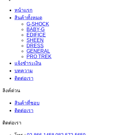
หน้าแรก
สินค้าทั้งหมด
G-SHOCK
BABY-G
EDIFICE
SHEEN
DRESS
GENERAL
PRO TREK
แจ้งชำระเงิน
บทความ
ติดต่อเรา
ลิงค์ด่วน
สินค้าที่ชอบ
ติดต่อเรา
ติดต่อเรา