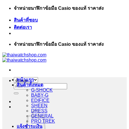
ข้าม
จำหน่ายนาฬิกาข้อมือ Casio ของแท้ ราคาส่ง
ไป
สินค้าที่ชอบ
ยัง
ติดต่อเรา
เนื้อหา
จำหน่ายนาฬิกาข้อมือ Casio ของแท้ ราคาส่ง
หน้าแรก
สินค้าทั้งหมด
ค้นหา:
G-SHOCK
BABY-G
EDIFICE
SHEEN
DRESS
GENERAL
PRO TREK
แจ้งชำระเงิน