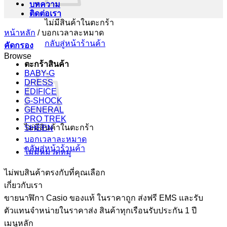
บทความ
ติดต่อเรา
ไม่มีสินค้าในตะกร้า
หน้าหลัก
/
บอกเวลาละหมาด
กลับสู่หน้าร้านค้า
คัดกรอง
Browse
ตะกร้าสินค้า
BABY-G
DRESS
EDIFICE
G-SHOCK
GENERAL
PRO TREK
ไม่มีสินค้าในตะกร้า
SHEEN
บอกเวลาละหมาด
กลับสู่หน้าร้านค้า
ไม่มีหมวดหมู่
ไม่พบสินค้าตรงกับที่คุณเลือก
เกี่ยวกับเรา
ขายนาฬิกา Casio ของแท้ ในราคาถูก ส่งฟรี EMS และรับ
ตัวแทนจำหน่ายในราคาส่ง สินค้าทุกเรือนรับประกัน 1 ปี
เมนูหลัก