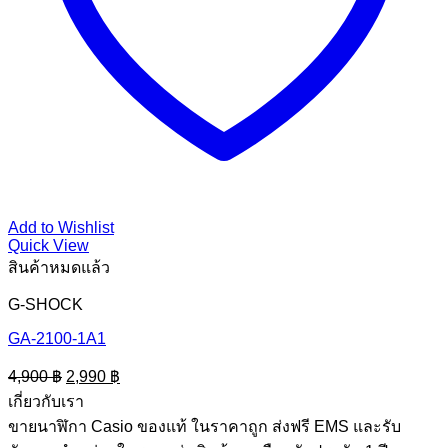
Add to Wishlist
Quick View
สินค้าหมดแล้ว
G-SHOCK
GA-2100-1A1
Original
Current
4,900
฿
2,990
฿
price
price
เกี่ยวกับเรา
was:
is:
ขายนาฬิกา Casio ของแท้ ในราคาถูก ส่งฟรี EMS และรับ
4,900 ฿.
2,990 ฿.