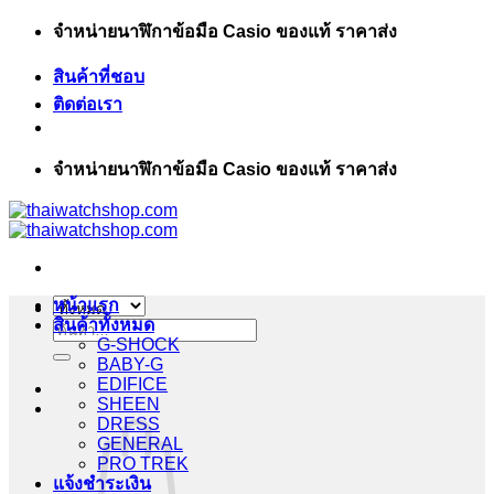
ข้าม
จำหน่ายนาฬิกาข้อมือ Casio ของแท้ ราคาส่ง
ไป
สินค้าที่ชอบ
ยัง
ติดต่อเรา
เนื้อหา
จำหน่ายนาฬิกาข้อมือ Casio ของแท้ ราคาส่ง
หน้าแรก
สินค้าทั้งหมด
ค้นหา:
G-SHOCK
BABY-G
EDIFICE
SHEEN
DRESS
GENERAL
PRO TREK
แจ้งชำระเงิน