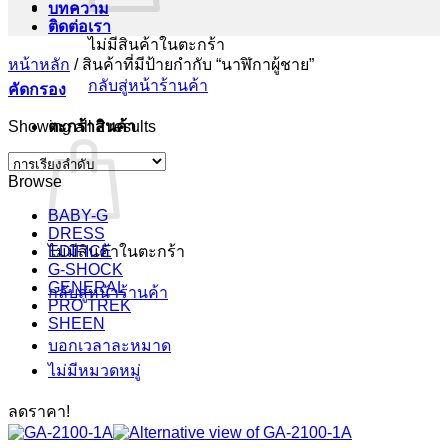
บทความ
ติดต่อเรา
ไม่มีสินค้าในตะกร้า
หน้าหลัก
/
สินค้าที่มีป้ายกำกับ “นาฬิกาผู้ชาย”
กลับสู่หน้าร้านค้า
คัดกรอง
Showing all 2 results
ตะกร้าสินค้า
Browse
BABY-G
DRESS
ไม่มีสินค้าในตะกร้า
EDIFICE
G-SHOCK
GENERAL
กลับสู่หน้าร้านค้า
PRO TREK
SHEEN
บอกเวลาละหมาด
ไม่มีหมวดหมู่
ลดราคา!