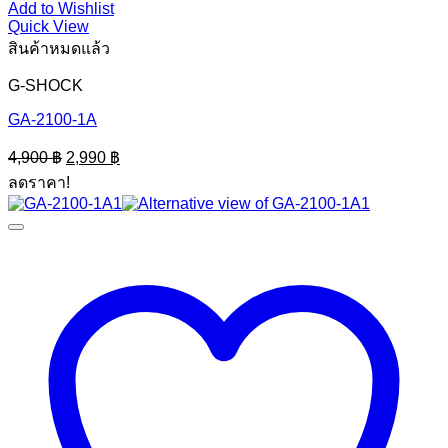
Add to Wishlist
Quick View
สินค้าหมดแล้ว
G-SHOCK
GA-2100-1A
Original
Current
4,900
฿
2,990
฿
price
price
ลดราคา!
was:
is:
4,900 ฿.
2,990 ฿.