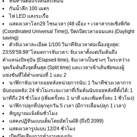
ทนทานต่อแรงสั่นสะเทือน
กันน้ำลึก 100 เมตร
ไฟ LED แสงระเรื่อ
แสดงเวลาโลก29 โซนเวลา (48 เมือง + เวลาสากลเชิงพิกัด
(Coordinated Universal Time)), ปิด/เปิดเวลาออมแสง (Daylight
saving)
ตัวจับเวลาละเอียด 1/100 วินาทีจับเวลาต่อเนื่องสูงสุด:
23:59’59.99’’โหมดการจับเวลา: จับเวลาตั้งแต่เริ่มต้นถึง
ตำแหน่งปัจจุบัน (Elapsed time), จับเวลาเป็นช่วงๆ ในระหว่าง
จุดเริ่มต้นถึงจุดสิ้นสุด (Split time) และเวลาเข้าเส้นชัยของผู้
แข่งขันที่ได้ตำแหน่งที่ 1 และ 2
นาฬิกาจับเวลาถอยหลังหน่วยการนับ: 1 วินาทีช่วงเวลาการ
นับถอยหลัง: 24 ชั่วโมงระยะเวลาที่เริ่มต้นนับถอยหลังที่ตั้งได้: 1
นาทีถึง 24 ชั่วโมง (เพิ่มครั้งละ 1 นาที และเพิ่มครั้งละ 1 ชั่วโมง)
นาฬิกาปลุกที่ปลุกทุกวัน 5 เวลา (มีการเลื่อนปลุก 1 เวลา)
สัญญาณแจ้งต้นชั่วโมง
แสดงปฏิทินแบบเต็มโดยอัตโนมัติ (ถึงปี 2099)
แสดงเวลารูปแบบ 12/24 ชั่วโมง
เปิด/ปิดเสียงการทำงานของปุ่ม