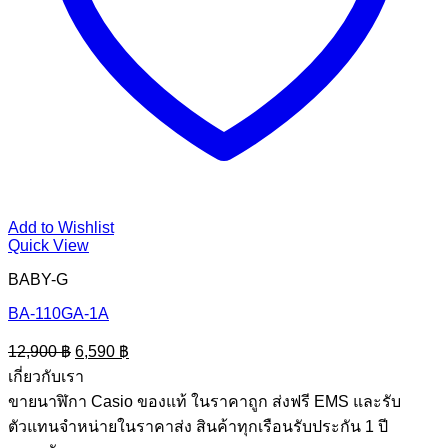
Add to Wishlist
Quick View
BABY-G
BA-110GA-1A
Original
Current
12,900
฿
6,590
฿
price
price
เกี่ยวกับเรา
was:
is:
ขายนาฬิกา Casio ของแท้ ในราคาถูก ส่งฟรี EMS และรับ
12,900 ฿.
6,590 ฿.
ตัวแทนจำหน่ายในราคาส่ง สินค้าทุกเรือนรับประกัน 1 ปี