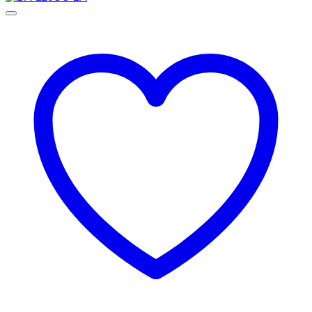
12,900 ฿.
6,590 ฿.