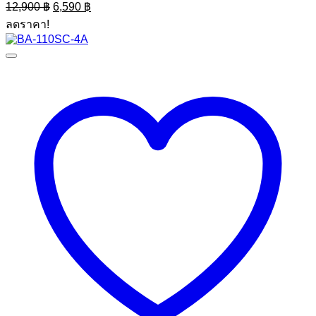
Original
Current
12,900
฿
6,590
฿
price
price
ลดราคา!
was:
is:
12,900 ฿.
6,590 ฿.