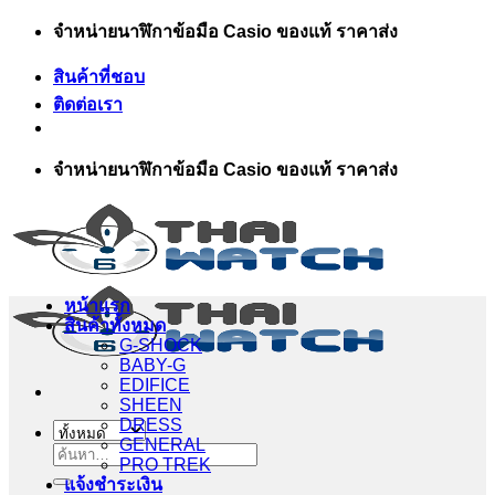
ข้าม
จำหน่ายนาฬิกาข้อมือ Casio ของแท้ ราคาส่ง
ไป
สินค้าที่ชอบ
ยัง
ติดต่อเรา
เนื้อหา
จำหน่ายนาฬิกาข้อมือ Casio ของแท้ ราคาส่ง
หน้าแรก
สินค้าทั้งหมด
G-SHOCK
BABY-G
EDIFICE
SHEEN
DRESS
GENERAL
ค้นหา:
PRO TREK
แจ้งชำระเงิน