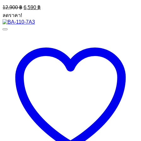
Original
Current
12,900
฿
6,590
฿
price
price
ลดราคา!
was:
is:
12,900 ฿.
6,590 ฿.