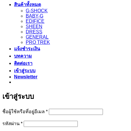
สินค้าทั้งหมด
G-SHOCK
BABY-G
EDIFICE
SHEEN
DRESS
GENERAL
PRO TREK
แจ้งชำระเงิน
บทความ
ติดต่อเรา
เข้าสู่ระบบ
Newsletter
เข้าสู่ระบบ
ต้องการ
ชื่อผู้ใช้หรือที่อยู่อีเมล
*
ต้องการ
รหัสผ่าน
*