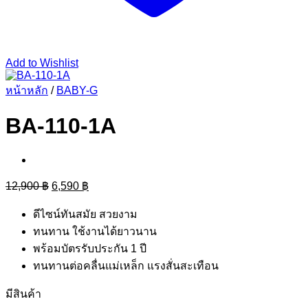
Add to Wishlist
หน้าหลัก
/
BABY-G
BA-110-1A
Original
Current
12,900
฿
6,590
฿
price
price
was:
is:
ดีไซน์ทันสมัย สวยงาม
12,900 ฿.
6,590 ฿.
ทนทาน ใช้งานได้ยาวนาน
พร้อมบัตรรับประกัน 1 ปี
ทนทานต่อคลื่นแม่เหล็ก แรงสั่นสะเทือน
มีสินค้า