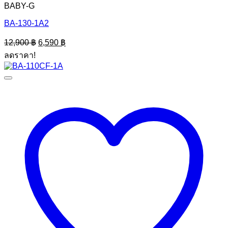
BABY-G
BA-130-1A2
Original
Current
12,900
฿
6,590
฿
price
price
ลดราคา!
was:
is:
12,900 ฿.
6,590 ฿.