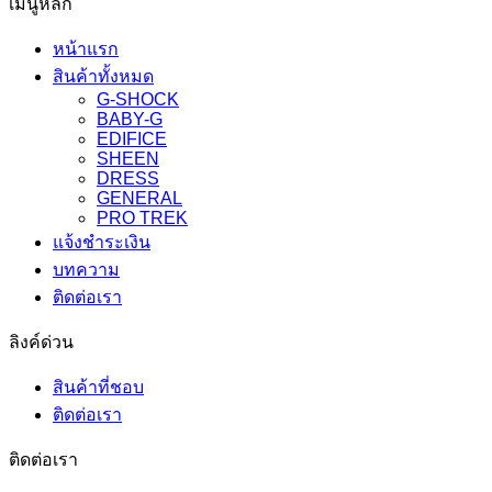
เมนูหลัก
หน้าแรก
สินค้าทั้งหมด
G-SHOCK
BABY-G
EDIFICE
SHEEN
DRESS
GENERAL
PRO TREK
แจ้งชำระเงิน
บทความ
ติดต่อเรา
ลิงค์ด่วน
สินค้าที่ชอบ
ติดต่อเรา
ติดต่อเรา