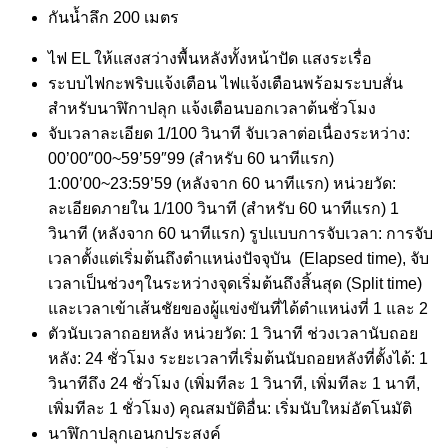
กันน้ำลึก 200 เมตร
ไฟ EL ให้แสงสว่างพื้นหลังทั้งหน้าปัด แสงระเรื่อ
ระบบไฟกะพริบแจ้งเตือน ไฟแจ้งเตือนพร้อมระบบสั่น
สำหรับนาฬิกาปลุก แจ้งเตือนบอกเวลาต้นชั่วโมง
จับเวลาละเอียด 1/100 วินาที จับเวลาต่อเนื่องระหว่าง:
00’00″00~59’59″99 (สำหรับ 60 นาทีแรก)
1:00’00~23:59’59 (หลังจาก 60 นาทีแรก) หน่วยวัด:
ละเอียดภายใน 1/100 วินาที (สำหรับ 60 นาทีแรก) 1
วินาที (หลังจาก 60 นาทีแรก) รูปแบบการจับเวลา: การจับ
เวลาตั้งแต่เริ่มต้นถึงตำแหน่งปัจจุบัน (Elapsed time), จับ
เวลาเป็นช่วงๆในระหว่างจุดเริ่มต้นถึงสิ้นสุด (Split time)
และเวลาเข้าเส้นชัยของผู้แข่งขันที่ได้ตำแหน่งที่ 1 และ 2
ตัวนับเวลาถอยหลัง หน่วยวัด: 1 วินาที ช่วงเวลานับถอย
หลัง: 24 ชั่วโมง ระยะเวลาที่เริ่มต้นนับถอยหลังที่ตั้งได้: 1
วินาทีถึง 24 ชั่วโมง (เพิ่มทีละ 1 วินาที, เพิ่มทีละ 1 นาที,
เพิ่มทีละ 1 ชั่วโมง) คุณสมบัติอื่น: เริ่มนับใหม่อัตโนมัติ
นาฬิกาปลุกเอนกประสงค์