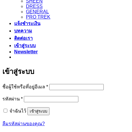
SHEEN
DRESS
GENERAL
PRO TREK
แจ้งชำระเงิน
บทความ
ติดต่อเรา
เข้าสู่ระบบ
Newsletter
เข้าสู่ระบบ
ต้องการ
ชื่อผู้ใช้หรือที่อยู่อีเมล
*
ต้องการ
รหัสผ่าน
*
จำฉันไว้
เข้าสู่ระบบ
ลืมรหัสผ่านของคุณ?