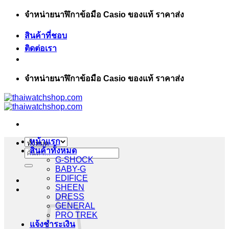
ข้าม
จำหน่ายนาฬิกาข้อมือ Casio ของแท้ ราคาส่ง
ไป
สินค้าที่ชอบ
ยัง
ติดต่อเรา
เนื้อหา
จำหน่ายนาฬิกาข้อมือ Casio ของแท้ ราคาส่ง
หน้าแรก
สินค้าทั้งหมด
ค้นหา:
G-SHOCK
BABY-G
EDIFICE
SHEEN
DRESS
GENERAL
PRO TREK
แจ้งชำระเงิน