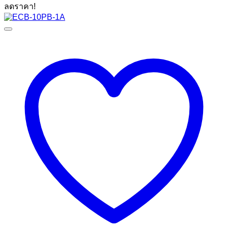
price
price
ลดราคา!
was:
is:
12,900 ฿.
6,590 ฿.