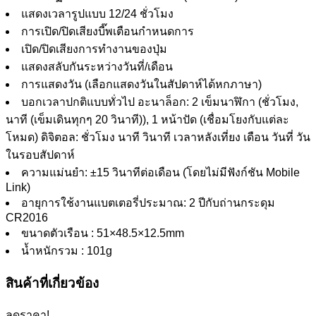
แสดงเวลารูปแบบ 12/24 ชั่วโมง
การเปิด/ปิดเสียงบี๊พเตือนกำหนดการ
เปิด/ปิดเสียงการทำงานของปุ่ม
แสดงสลับกันระหว่างวันที่/เดือน
การแสดงวัน (เลือกแสดงวันในสัปดาห์ได้หกภาษา)
บอกเวลาปกติแบบทั่วไป อะนาล็อก: 2 เข็มนาฬิกา (ชั่วโมง,
นาที (เข็มเดินทุกๆ 20 วินาที)), 1 หน้าปัด (เชื่อมโยงกับแต่ละ
โหมด) ดิจิตอล: ชั่วโมง นาที วินาที เวลาหลังเที่ยง เดือน วันที่ วัน
ในรอบสัปดาห์
ความแม่นยำ: ±15 วินาทีต่อเดือน (โดยไม่มีฟังก์ชัน Mobile
Link)
อายุการใช้งานแบตเตอรี่ประมาณ: 2 ปีกับถ่านกระดุม
CR2016
ขนาดตัวเรือน : 51×48.5×12.5mm
น้ำหนักรวม : 101g
สินค้าที่เกี่ยวข้อง
ลดราคา!