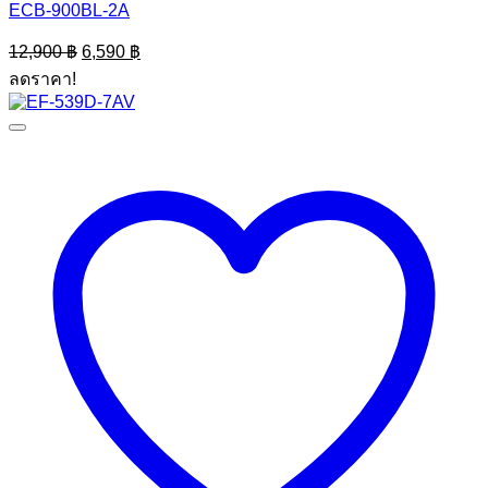
ECB-900BL-2A
Original
Current
12,900
฿
6,590
฿
price
price
ลดราคา!
was:
is:
12,900 ฿.
6,590 ฿.