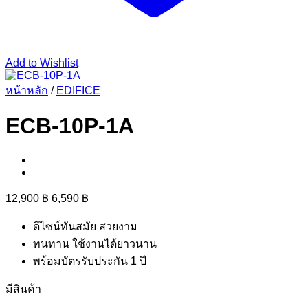
Add to Wishlist
หน้าหลัก
/
EDIFICE
ECB-10P-1A
Original
Current
12,900
฿
6,590
฿
price
price
was:
is:
ดีไซน์ทันสมัย สวยงาม
12,900 ฿.
6,590 ฿.
ทนทาน ใช้งานได้ยาวนาน
พร้อมบัตรรับประกัน 1 ปี
มีสินค้า