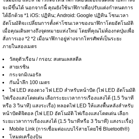
จะมีขึ้นได้ นอกจากนี้ คุณยังใช้นาฬิกาเพื่อปรับแต่งกำหนดการ
ได้อีกด้วย
*1
iOS: ปฏิทิน; Android: Google ปฏิทิน โซนเวลา
อัตโนมัติจะเปลี่ยนการตั้งค่าโซนเวลาของนาฬิกาโดยอัตโนมัติ
เมื่อคุณเดินทางถึงจุดหมายแห่งใหม่ โดยที่คุณไม่ต้องกดปุ่มเพื่อ
สั่งการเอง
*2
*2
เมื่อนาฬิกาอยู่ห่างจากโทรศัพท์เป็นระยะ
ภายในสองเมตร
วัสดุตัวเรือน / กรอบ: สเตนเลสสตีล
สายเรซิน
กระจกมิเนอรัล
กันน้ำลึก 100 เมตร
ไฟ LED สองดวง ไฟ LED สำหรับหน้าปัด (ไฟ LED อัตโนมัติ
ไฟเรืองแสงโดดเด่น เลือกระยะเวลาการเรืองแสงได้ (1.5 วินาที
หรือ 3 วินาที) แสงระเรื่อ) หลอดไฟ LED ให้แสงพื้นหลังสำหรับ
หน้าปัดดิจิตอล (ไฟ LED อัตโนมัติ ไฟเรืองแสงโดดเด่น เลือก
ระยะเวลาการเรืองแสงได้ (1.5 วินาทีหรือ 3 วินาที) แสงระเรื่อ)
Mobile Link (การเชื่อมต่อแบบไร้สายโดยใช้ Bluetooth®)
โหมดเครื่องบิน