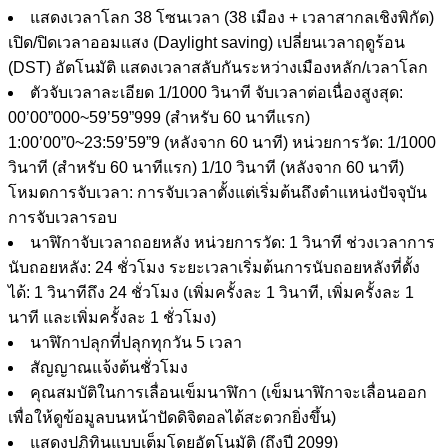
แสดงเวลาโลก 38 โซนเวลา (38 เมือง + เวลาสากลเชิงพิกัด)
เปิด/ปิดเวลาออมแสง (Daylight saving) เปลี่ยนเวลาฤดูร้อน
(DST) อัตโนมัติ แสดงเวลาสลับกันระหว่างเมืองหลัก/เวลาโลก
ตัวจับเวลาละเอียด 1/1000 วินาที จับเวลาต่อเนื่องสูงสุด:
00’00”000~59’59”999 (สำหรับ 60 นาทีแรก)
1:00’00”0~23:59’59”9 (หลังจาก 60 นาที) หน่วยการวัด: 1/1000
วินาที (สำหรับ 60 นาทีแรก) 1/10 วินาที (หลังจาก 60 นาที)
โหมดการจับเวลา: การจับเวลาตั้งแต่เริ่มต้นถึงตำแหน่งปัจจุบัน
การจับเวลารอบ
นาฬิกาจับเวลาถอยหลัง หน่วยการวัด: 1 วินาที ช่วงเวลาการ
นับถอยหลัง: 24 ชั่วโมง ระยะเวลาเริ่มต้นการนับถอยหลังที่ตั้ง
ได้: 1 วินาทีถึง 24 ชั่วโมง (เพิ่มครั้งละ 1 วินาที, เพิ่มครั้งละ 1
นาที และเพิ่มครั้งละ 1 ชั่วโมง)
นาฬิกาปลุกที่ปลุกทุกวัน 5 เวลา
สัญญาณแจ้งต้นชั่วโมง
คุณสมบัติในการเลื่อนเข็มนาฬิกา (เข็มนาฬิกาจะเลื่อนออก
เพื่อให้ดูข้อมูลบนหน้าปัดดิจิตอลได้สะดวกยิ่งขึ้น)
แสดงปฏิทินแบบเต็มโดยอัตโนมัติ (ถึงปี 2099)