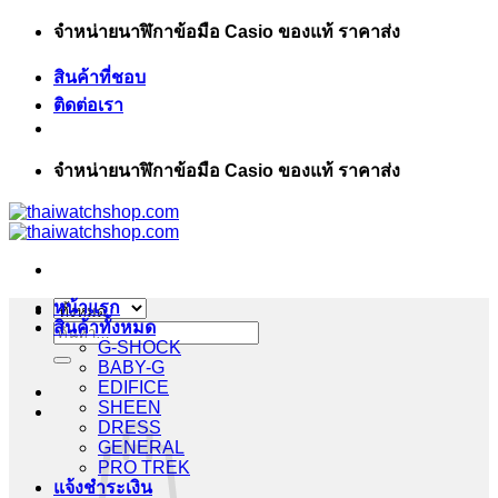
ข้าม
จำหน่ายนาฬิกาข้อมือ Casio ของแท้ ราคาส่ง
ไป
สินค้าที่ชอบ
ยัง
ติดต่อเรา
เนื้อหา
จำหน่ายนาฬิกาข้อมือ Casio ของแท้ ราคาส่ง
หน้าแรก
สินค้าทั้งหมด
ค้นหา:
G-SHOCK
BABY-G
EDIFICE
SHEEN
DRESS
GENERAL
PRO TREK
แจ้งชำระเงิน