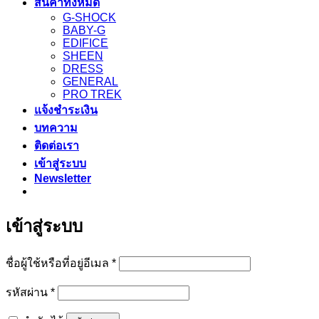
สินค้าทั้งหมด
G-SHOCK
BABY-G
EDIFICE
SHEEN
DRESS
GENERAL
PRO TREK
แจ้งชำระเงิน
บทความ
ติดต่อเรา
เข้าสู่ระบบ
Newsletter
เข้าสู่ระบบ
ต้องการ
ชื่อผู้ใช้หรือที่อยู่อีเมล
*
ต้องการ
รหัสผ่าน
*