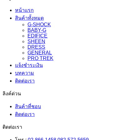
หน้าแรก
สินค้าทั้งหมด
G-SHOCK
BABY-G
EDIFICE
SHEEN
DRESS
GENERAL
PRO TREK
แจ้งชำระเงิน
บทความ
ติดต่อเรา
ลิงค์ด่วน
สินค้าที่ชอบ
ติดต่อเรา
ติดต่อเรา
โทร :
02-866-1458
,
082-572-5659