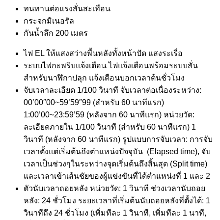
ทนทานต่อแรงสั่นสะเทือน
กระจกมิเนอรัล
กันน้ำลึก 200 เมตร
ไฟ EL ให้แสงสว่างพื้นหลังทั้งหน้าปัด แสงระเรื่อ
ระบบไฟกะพริบแจ้งเตือน ไฟแจ้งเตือนพร้อมระบบสั่น
สำหรับนาฬิกาปลุก แจ้งเตือนบอกเวลาต้นชั่วโมง
จับเวลาละเอียด 1/100 วินาที จับเวลาต่อเนื่องระหว่าง:
00’00″00~59’59″99 (สำหรับ 60 นาทีแรก)
1:00’00~23:59’59 (หลังจาก 60 นาทีแรก) หน่วยวัด:
ละเอียดภายใน 1/100 วินาที (สำหรับ 60 นาทีแรก) 1
วินาที (หลังจาก 60 นาทีแรก) รูปแบบการจับเวลา: การจับ
เวลาตั้งแต่เริ่มต้นถึงตำแหน่งปัจจุบัน (Elapsed time), จับ
เวลาเป็นช่วงๆในระหว่างจุดเริ่มต้นถึงสิ้นสุด (Split time)
และเวลาเข้าเส้นชัยของผู้แข่งขันที่ได้ตำแหน่งที่ 1 และ 2
ตัวนับเวลาถอยหลัง หน่วยวัด: 1 วินาที ช่วงเวลานับถอย
หลัง: 24 ชั่วโมง ระยะเวลาที่เริ่มต้นนับถอยหลังที่ตั้งได้: 1
วินาทีถึง 24 ชั่วโมง (เพิ่มทีละ 1 วินาที, เพิ่มทีละ 1 นาที,