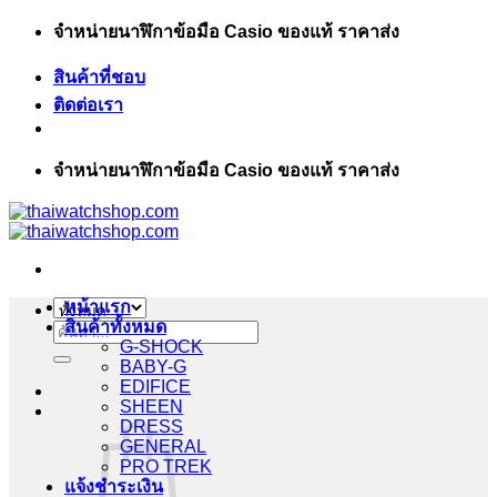
ข้าม
จำหน่ายนาฬิกาข้อมือ Casio ของแท้ ราคาส่ง
ไป
สินค้าที่ชอบ
ยัง
ติดต่อเรา
เนื้อหา
จำหน่ายนาฬิกาข้อมือ Casio ของแท้ ราคาส่ง
หน้าแรก
สินค้าทั้งหมด
ค้นหา:
G-SHOCK
BABY-G
EDIFICE
SHEEN
DRESS
GENERAL
PRO TREK
แจ้งชำระเงิน