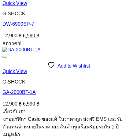
Quick View
G-SHOCK
DW-6900SP-7
Original
Current
12,900
฿
6,590
฿
price
price
ลดราคา!
was:
is:
12,900 ฿.
6,590 ฿.
Add to Wishlist
Quick View
G-SHOCK
GA-2000BT-1A
Original
Current
12,900
฿
6,590
฿
price
price
เกี่ยวกับเรา
was:
is:
ขายนาฬิกา Casio ของแท้ ในราคาถูก ส่งฟรี EMS และรับ
12,900 ฿.
6,590 ฿.
ตัวแทนจำหน่ายในราคาส่ง สินค้าทุกเรือนรับประกัน 1 ปี
เมนูหลัก