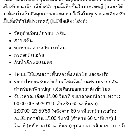
เพื่อสร้างนาฬิกาที่ล้ำสมัย รุ่นนี้ผลิตขึ้นในประเทศญี่ปุ่นและได้
สะท้อนในเห็นถึงคุณภาพและความใส่ใจในทุกรายละเอียด ซึ่ง
เป็นสิ่งที่ทำให้ประเทศญี่ปุ่นมีชื่อเสียงโด่งดัง
วัสดุตัวเรือน / กรอบ: เรซิน
สายเรซิน
ทนทานต่อแรงสั่นสะเทือน
กระจกมิเนอรัล
กันน้ำลึก 200 เมตร
ไฟ EL ให้แสงสว่างพื้นหลังทั้งหน้าปัด แสงระเรื่อ
ระบบไฟกะพริบแจ้งเตือน ไฟแจ้งเตือนพร้อมระบบสั่น
สำหรับนาฬิกาปลุก แจ้งเตือนบอกเวลาต้นชั่วโมง
จับเวลาละเอียด 1/100 วินาที จับเวลาต่อเนื่องระหว่าง:
00’00″00~59’59″99 (สำหรับ 60 นาทีแรก)
1:00’00~23:59’59 (หลังจาก 60 นาทีแรก) หน่วยวัด:
ละเอียดภายใน 1/100 วินาที (สำหรับ 60 นาทีแรก) 1
วินาที (หลังจาก 60 นาทีแรก) รูปแบบการจับเวลา: การจับ