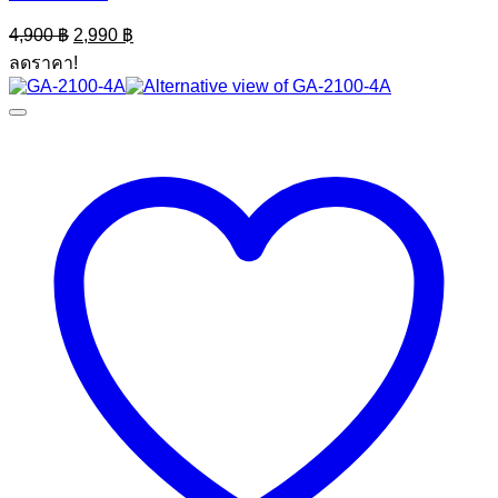
Original
Current
4,900
฿
2,990
฿
price
price
ลดราคา!
was:
is:
4,900 ฿.
2,990 ฿.