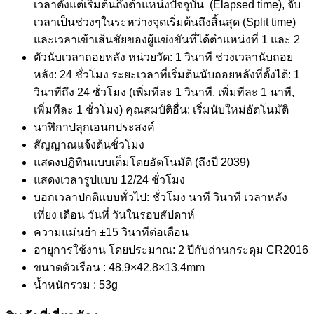
เวลาตั้งแต่เริ่มต้นถึงตำแหน่งปัจจุบัน (Elapsed time), จับ
เวลาเป็นช่วงๆในระหว่างจุดเริ่มต้นถึงสิ้นสุด (Split time)
และเวลาเข้าเส้นชัยของผู้แข่งขันที่ได้ตำแหน่งที่ 1 และ 2
ตัวนับเวลาถอยหลัง หน่วยวัด: 1 วินาที ช่วงเวลานับถอย
หลัง: 24 ชั่วโมง ระยะเวลาที่เริ่มต้นนับถอยหลังที่ตั้งได้: 1
วินาทีถึง 24 ชั่วโมง (เพิ่มทีละ 1 วินาที, เพิ่มทีละ 1 นาที,
เพิ่มทีละ 1 ชั่วโมง) คุณสมบัติอื่น: เริ่มนับใหม่อัตโนมัติ
นาฬิกาปลุกเอนกประสงค์
สัญญาณแจ้งต้นชั่วโมง
แสดงปฏิทินแบบเต็มโดยอัตโนมัติ (ถึงปี 2039)
แสดงเวลารูปแบบ 12/24 ชั่วโมง
บอกเวลาปกติแบบทั่วไป: ชั่วโมง นาที วินาที เวลาหลัง
เที่ยง เดือน วันที่ วันในรอบสัปดาห์
ความแม่นยำ ±15 วินาทีต่อเดือน
อายุการใช้งาน โดยประมาณ: 2 ปีกับถ่านกระดุม CR2016
ขนาดตัวเรือน : 48.9×42.8×13.4mm
น้ำหนักรวม : 53g