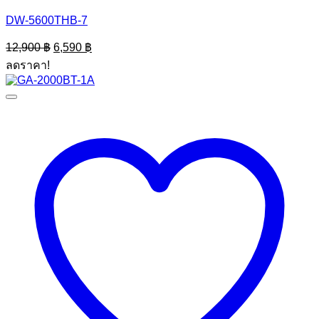
DW-5600THB-7
Original
Current
12,900
฿
6,590
฿
price
price
ลดราคา!
was:
is:
12,900 ฿.
6,590 ฿.