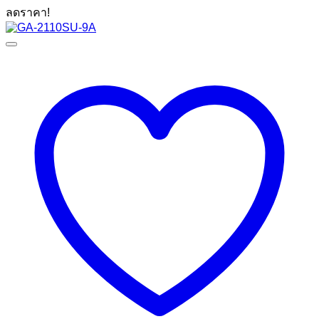
price
price
ลดราคา!
was:
is:
12,900 ฿.
6,590 ฿.