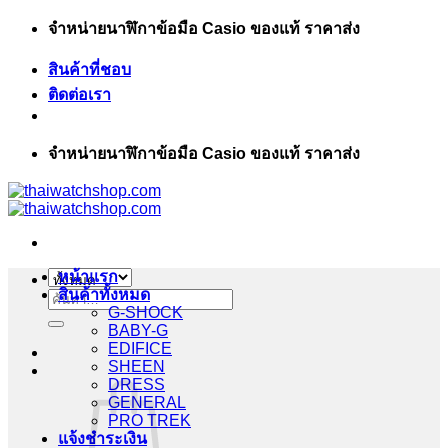
ข้าม
จำหน่ายนาฬิกาข้อมือ Casio ของแท้ ราคาส่ง
ไป
สินค้าที่ชอบ
ยัง
ติดต่อเรา
เนื้อหา
จำหน่ายนาฬิกาข้อมือ Casio ของแท้ ราคาส่ง
หน้าแรก
สินค้าทั้งหมด
ค้นหา:
G-SHOCK
BABY-G
EDIFICE
SHEEN
DRESS
GENERAL
PRO TREK
แจ้งชำระเงิน