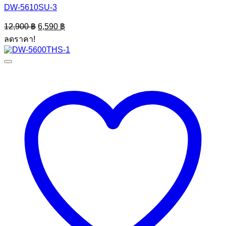
DW-5610SU-3
Original
Current
12,900
฿
6,590
฿
price
price
ลดราคา!
was:
is:
12,900 ฿.
6,590 ฿.