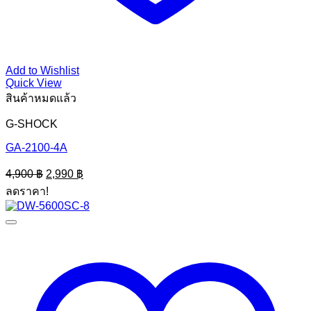
Add to Wishlist
Quick View
สินค้าหมดแล้ว
G-SHOCK
GA-2100-4A
Original
Current
4,900
฿
2,990
฿
price
price
ลดราคา!
was:
is:
4,900 ฿.
2,990 ฿.