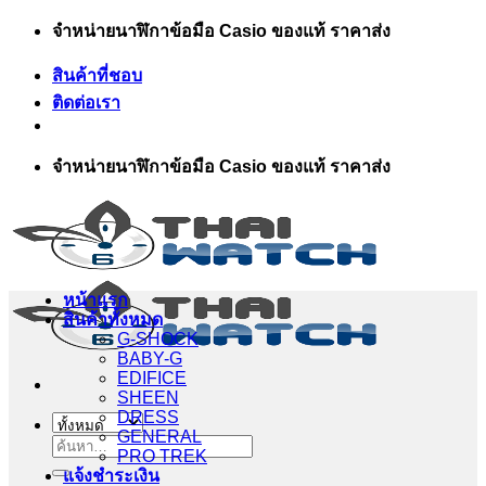
ข้าม
จำหน่ายนาฬิกาข้อมือ Casio ของแท้ ราคาส่ง
ไป
สินค้าที่ชอบ
ยัง
ติดต่อเรา
เนื้อหา
จำหน่ายนาฬิกาข้อมือ Casio ของแท้ ราคาส่ง
หน้าแรก
สินค้าทั้งหมด
G-SHOCK
BABY-G
EDIFICE
SHEEN
DRESS
GENERAL
ค้นหา:
PRO TREK
แจ้งชำระเงิน