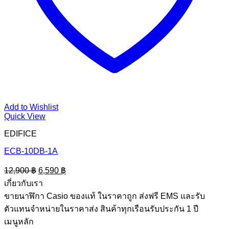
Add to Wishlist
Quick View
EDIFICE
ECB-10DB-1A
Original
Current
12,900
฿
6,590
฿
price
price
เกี่ยวกับเรา
was:
is:
ขายนาฬิกา Casio ของแท้ ในราคาถูก ส่งฟรี EMS และรับ
12,900 ฿.
6,590 ฿.
ตัวแทนจำหน่ายในราคาส่ง สินค้าทุกเรือนรับประกัน 1 ปี
เมนูหลัก