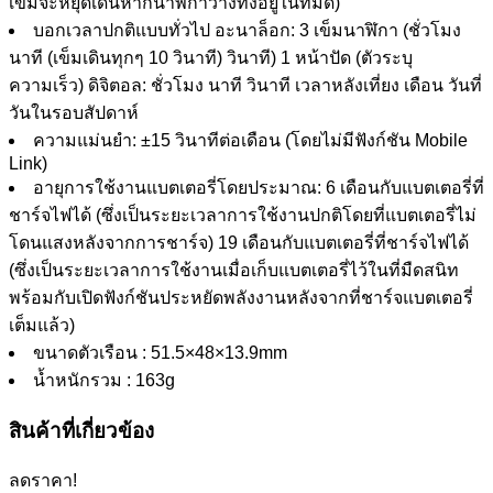
เข็มจะหยุดเดินหากนาฬิกาวางทิ้งอยู่ในที่มืด)
บอกเวลาปกติแบบทั่วไป อะนาล็อก: 3 เข็มนาฬิกา (ชั่วโมง
นาที (เข็มเดินทุกๆ 10 วินาที) วินาที) 1 หน้าปัด (ตัวระบุ
ความเร็ว) ดิจิตอล: ชั่วโมง นาที วินาที เวลาหลังเที่ยง เดือน วันที่
วันในรอบสัปดาห์
ความแม่นยำ: ±15 วินาทีต่อเดือน (โดยไม่มีฟังก์ชัน Mobile
Link)
อายุการใช้งานแบตเตอรี่โดยประมาณ: 6 เดือนกับแบตเตอรี่ที่
ชาร์จไฟได้ (ซึ่งเป็นระยะเวลาการใช้งานปกติโดยที่แบตเตอรี่ไม่
โดนแสงหลังจากการชาร์จ) 19 เดือนกับแบตเตอรี่ที่ชาร์จไฟได้
(ซึ่งเป็นระยะเวลาการใช้งานเมื่อเก็บแบตเตอรี่ไว้ในที่มืดสนิท
พร้อมกับเปิดฟังก์ชันประหยัดพลังงานหลังจากที่ชาร์จแบตเตอรี่
เต็มแล้ว)
ขนาดตัวเรือน : 51.5×48×13.9mm
น้ำหนักรวม : 163g
สินค้าที่เกี่ยวข้อง
ลดราคา!