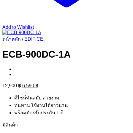
Add to Wishlist
หน้าหลัก
/
EDIFICE
ECB-900DC-1A
Original
Current
12,900
฿
6,590
฿
price
price
was:
is:
ดีไซน์ทันสมัย สวยงาม
12,900 ฿.
6,590 ฿.
ทนทาน ใช้งานได้ยาวนาน
พร้อมบัตรรับประกัน 1 ปี
มีสินค้า