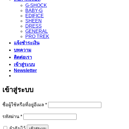
G-SHOCK
BABY-G
EDIFICE
SHEEN
DRESS
GENERAL
PRO TREK
แจ้งชำระเงิน
บทความ
ติดต่อเรา
เข้าสู่ระบบ
Newsletter
เข้าสู่ระบบ
ต้องการ
ชื่อผู้ใช้หรือที่อยู่อีเมล
*
ต้องการ
รหัสผ่าน
*
จำฉันไว้
เข้าสู่ระบบ