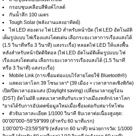
กรอบชุบเคลือบสีพิงค์โกลด์
กันน้ำลึก 100 เมตร
Tough Solar (พลังงานแสงอาทิตย์)
ไฟ LED สองดวง ไฟ LED สำหรับหน้าปัด (ไฟ LED อัตโนมัติ
เต็มรูปแบบ ไฟเรืองแสงโดดเด่น เลือกระยะเวลาการเรืองแสงได้
(1.5 วินาทีหรือ 3 วินาที) แสงระเรื่อ) หลอดไฟ LED ให้แสงพื้น
หลังสำหรับหน้าปัดดิจิตอล (ไฟ LED อัตโนมัติเต็มรูปแบบ ไฟ
เรืองแสงโดดเด่น เลือกระยะเวลาการเรืองแสงได้ (1.5 วินาที
หรือ 3 วินาที) แสงระเรื่อ)
Mobile Link (การเชื่อมต่อแบบไร้สายโดยใช้ Bluetooth®)
แสดงเวลาโลก 39 โซนเวลา* (39 เมือง + เวลาสากลเชิงพิกัด)
เปิด/ปิดเวลาออมแสง (Daylight saving) เปลี่ยนเวลาฤดูร้อน
(DST) อัตโนมัติ แสดงเวลาสลับกันระหว่างเมืองหลัก/เวลาโลก
*อาจได้รับการอัปเดตข้อมูลใหม่เมื่อเชื่อมต่อกับสมาร์ทโฟน
ตัวจับเวลาละเอียด 1/1000 วินาที จับเวลาต่อเนื่องสูงสุด:
00’00”000~59’59”999 (สำหรับ 60 นาทีแรก)
1:00’00”0~23:59’59”9 (หลังจาก 60 นาที) หน่วยการวัด: 1/1000