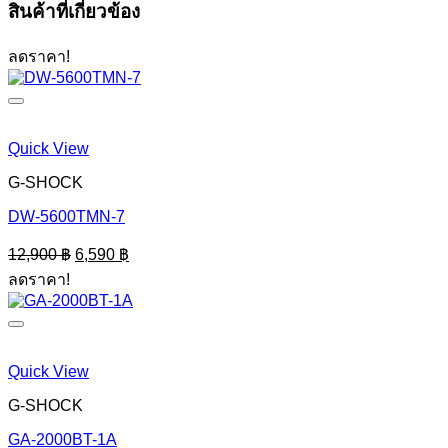
สินค้าที่เกี่ยวข้อง
ลดราคา!
Quick View
G-SHOCK
DW-5600TMN-7
Original
Current
12,900
฿
6,590
฿
price
price
ลดราคา!
was:
is:
12,900 ฿.
6,590 ฿.
Quick View
G-SHOCK
GA-2000BT-1A