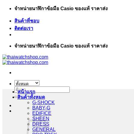
ข้าม
จำหน่ายนาฬิกาข้อมือ Casio ของแท้ ราคาส่ง
ไป
สินค้าที่ชอบ
ยัง
ติดต่อเรา
เนื้อหา
จำหน่ายนาฬิกาข้อมือ Casio ของแท้ ราคาส่ง
ค้นหา:
หน้าแรก
สินค้าทั้งหมด
G-SHOCK
BABY-G
EDIFICE
SHEEN
DRESS
GENERAL