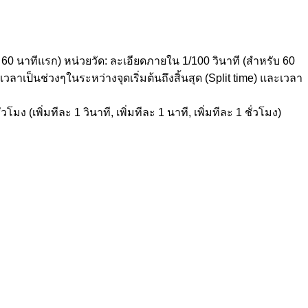
 60 นาทีแรก) หน่วยวัด: ละเอียดภายใน 1/100 วินาที (สำหรับ 60
วลาเป็นช่วงๆในระหว่างจุดเริ่มต้นถึงสิ้นสุด (Split time) และเวลา
โมง (เพิ่มทีละ 1 วินาที, เพิ่มทีละ 1 นาที, เพิ่มทีละ 1 ชั่วโมง)