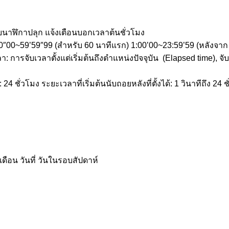
นาฬิกาปลุก แจ้งเตือนบอกเวลาต้นชั่วโมง
0’00″00~59’59″99 (สำหรับ 60 นาทีแรก) 1:00’00~23:59’59 (หลังจาก
การจับเวลาตั้งแต่เริ่มต้นถึงตำแหน่งปัจจุบัน (Elapsed time), จับเ
ชั่วโมง ระยะเวลาที่เริ่มต้นนับถอยหลังที่ตั้งได้: 1 วินาทีถึง 24 ชั่ว
เดือน วันที่ วันในรอบสัปดาห์