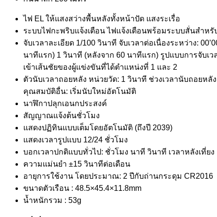
ไฟ EL ให้แสงสว่างพื้นหลังทั้งหน้าปัด แสงระเรื่อ
ระบบไฟกะพริบแจ้งเตือน ไฟแจ้งเตือนพร้อมระบบสั่นสำหรับ
จับเวลาละเอียด 1/100 วินาที จับเวลาต่อเนื่องระหว่าง: 0
นาทีแรก) 1 วินาที (หลังจาก 60 นาทีแรก) รูปแบบการจับเวลา: 
เข้าเส้นชัยของผู้แข่งขันที่ได้ตำแหน่งที่ 1 และ 2
ตัวนับเวลาถอยหลัง หน่วยวัด: 1 วินาที ช่วงเวลานับถอยหลัง: 24 
คุณสมบัติอื่น: เริ่มนับใหม่อัตโนมัติ
นาฬิกาปลุกเอนกประสงค์
สัญญาณแจ้งต้นชั่วโมง
แสดงปฏิทินแบบเต็มโดยอัตโนมัติ (ถึงปี 2039)
แสดงเวลารูปแบบ 12/24 ชั่วโมง
บอกเวลาปกติแบบทั่วไป: ชั่วโมง นาที วินาที เวลาหลังเที่ยง 
ความแม่นยำ ±15 วินาทีต่อเดือน
อายุการใช้งาน โดยประมาณ: 2 ปีกับถ่านกระดุม CR2016
ขนาดตัวเรือน : 48.5×45.4×11.8mm
น้ำหนักรวม : 53g